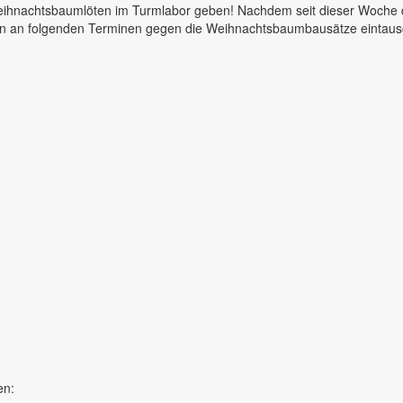
Weihnachtsbaumlöten im Turmlabor geben! Nachdem seit dieser Woche
arten an folgenden Terminen gegen die Weihnachtsbaumbausätze eintau
en: