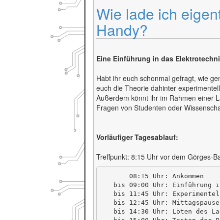
Wie lade ich eigen
Handy?
Eine Einführung in das Elektrotechn
Habt ihr euch schonmal gefragt, wie ge
euch die Theorie dahinter experimente
Außerdem könnt ihr im Rahmen einer L
Fragen von Studenten oder Wissenschaf
Vorläufiger Tagesablauf:
Treffpunkt: 8:15 Uhr vor dem Görges-B
       08:15 Uhr: Ankommen

   bis 09:00 Uhr: Einführung i
   bis 11:45 Uhr: Experimentel
   bis 12:45 Uhr: Mittagspause

   bis 14:30 Uhr: Löten des La