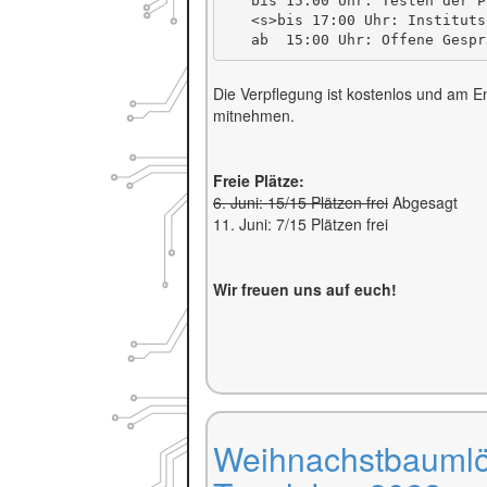
   bis 15:00 Uhr: Testen der Pl
   <s>bis 17:00 Uhr: Instituts
Die Verpflegung ist kostenlos und am End
mitnehmen.
Freie Plätze:
6. Juni: 15/15 Plätzen frei
Abgesagt
11. Juni: 7/15 Plätzen frei
Wir freuen uns auf euch!
Weihnachstbaumlö