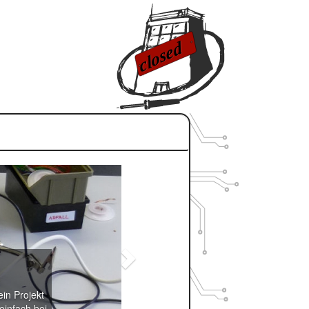
in Projekt
einfach bei