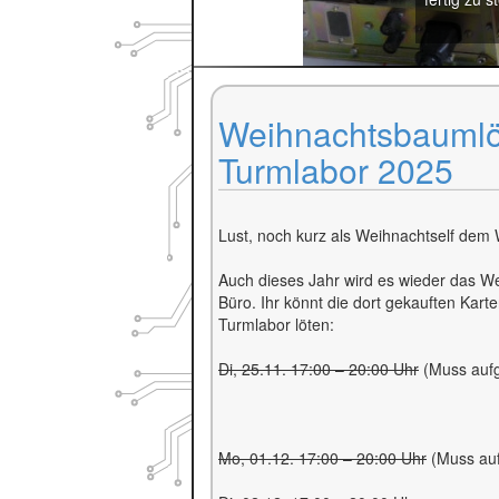
Weihnachtsbaumlö
Turmlabor 2025
Lust, noch kurz als Weihnachtself dem
Auch dieses Jahr wird es wieder das 
Büro. Ihr könnt die dort gekauften Ka
Turmlabor löten:
Di, 25.11. 17:00 – 20:00 Uhr
(Muss aufg
Mo, 01.12. 17:00 – 20:00 Uhr
(Muss auf