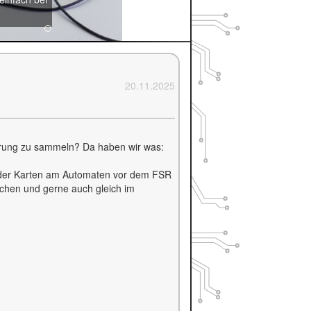
20.11.2025
ahrung zu sammeln? Da haben wir was:
eder Karten am Automaten vor dem
FSR
chen und gerne auch gleich im