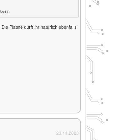
ie Platine dürft ihr natürlich ebenfalls
23.11.2023