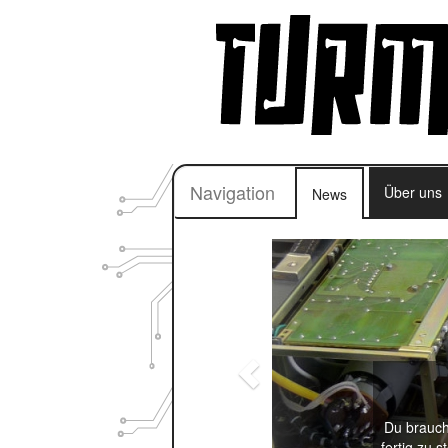
Navigation
Über uns
News
Du brauchs
fertig zu 