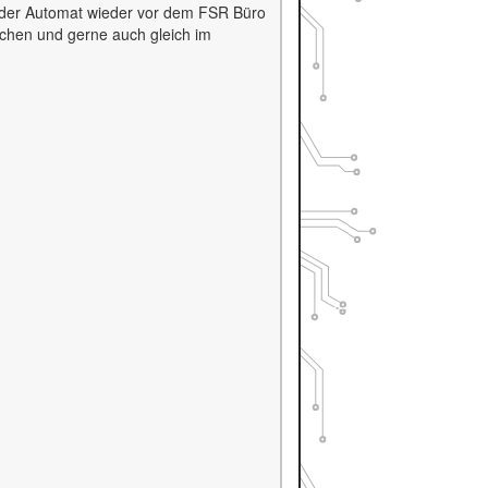
 der Automat wieder vor dem
FSR
Büro
schen und gerne auch gleich im