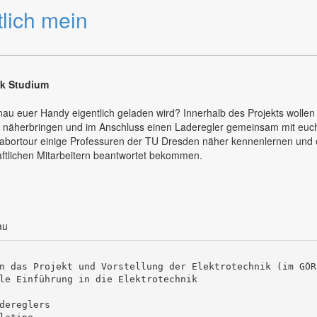
tlich mein
ik Studium
nau euer Handy eigentlich geladen wird? Innerhalb des Projekts wollen 
ll näherbringen und im Anschluss einen Laderegler gemeinsam mit euch
abortour einige Professuren der TU Dresden näher kennenlernen und 
tlichen Mitarbeitern beantwortet bekommen.
au
n das Projekt und Vorstellung der Elektrotechnik (im GÖR
le Einführung in die Elektrotechnik

dereglers
