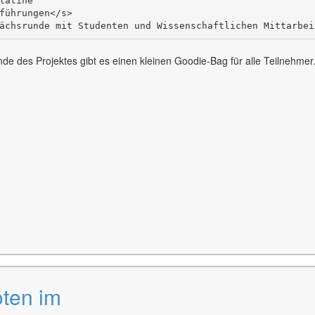
atine

führungen</s>

e des Projektes gibt es einen kleinen Goodie-Bag für alle Teilnehmer. D
ten im